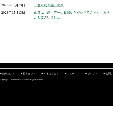
2023年05月13日
「名もなき園」の今
2023年05月13日
山菜ふれ愛ツアーに参加いただいた皆さ～ん、あり
がとございました。
■ 知りたい！
■ 行きたい！
■ やまぼうし！
■ ニュース！
■ ブログ！
■ お問
Copyright © Friendship Kizawa All Right Reserved.